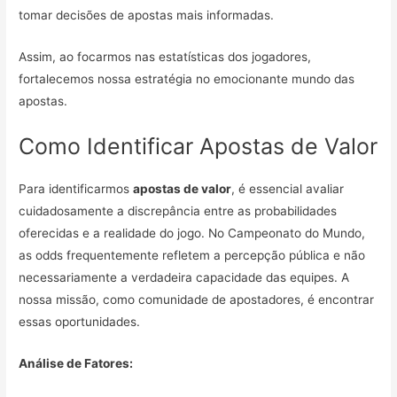
tomar decisões de apostas mais informadas.
Assim, ao focarmos nas estatísticas dos jogadores,
fortalecemos nossa estratégia no emocionante mundo das
apostas.
Como Identificar Apostas de Valor
Para identificarmos
apostas de valor
, é essencial avaliar
cuidadosamente a discrepância entre as probabilidades
oferecidas e a realidade do jogo. No Campeonato do Mundo,
as odds frequentemente refletem a percepção pública e não
necessariamente a verdadeira capacidade das equipes. A
nossa missão, como comunidade de apostadores, é encontrar
essas oportunidades.
Análise de Fatores: