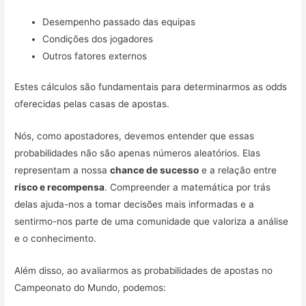
Desempenho passado das equipas
Condições dos jogadores
Outros fatores externos
Estes cálculos são fundamentais para determinarmos as odds
oferecidas pelas casas de apostas.
Nós, como apostadores, devemos entender que essas
probabilidades não são apenas números aleatórios. Elas
representam a nossa
chance de sucesso
e a relação entre
risco e recompensa
. Compreender a matemática por trás
delas ajuda-nos a tomar decisões mais informadas e a
sentirmo-nos parte de uma comunidade que valoriza a análise
e o conhecimento.
Além disso, ao avaliarmos as probabilidades de apostas no
Campeonato do Mundo, podemos: