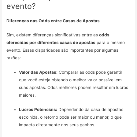
evento?
Diferenças nas Odds entre Casas de Apostas
Sim, existem diferenças significativas entre as
odds
oferecidas por diferentes casas de apostas
para o mesmo
evento. Essas disparidades são importantes por algumas
razões:
Valor das Apostas:
Comparar as odds pode garantir
que você esteja obtendo o melhor valor possível em
suas apostas. Odds melhores podem resultar em lucros
maiores.
Lucros Potenciais:
Dependendo da casa de apostas
escolhida, o retorno pode ser maior ou menor, o que
impacta diretamente nos seus ganhos.