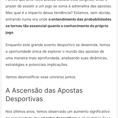
prazer de assistir a um jogo se soma à adrenalina das apostas.
Mas qual é o impacto dessa tendência? Estamos, sem dúvida,
entrando numa era onde
o entendimento das probabilidades
se tornou tão essencial quanto o conhecimento do próprio
jogo
.
Enquanto este grande evento desportivo se desenrola, temos
a oportunidade única de explorar o mundo das apostas de
uma maneira mais aprofundada, analisando suas dinâmicas,
estratégias e potenciais implicações.
Vamos desmistificar esse universo juntos.
A Ascensão das Apostas
Desportivas
Nos últimos anos, temos observado um aumento significativo
na popularidade das
apostas desportivas
a nível global. Esse