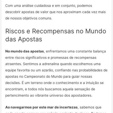
Com uma análise cuidadosa e em conjunto, podemos
descobrir apostas de valor que nos aproximam cada vez mais
de nossos objetivos comuns.
Riscos e Recompensas no Mundo
das Apostas
No mundo das apostas
, enfrentamos uma constante balança
entre riscos significativos e promessas de recompensas
atraentes. Sentimos a adrenalina quando escolhemos uma
equipe favorita ou um azarão, confiando nas probabilidades de
apostas no Campeonato do Mundo para guiar nossas
decisões. É um terreno onde o conhecimento e a intuição se
encontram, e todos nós buscamos aquela sensação de
pertencimento ao vibrante universo dos apostadores.
Ao navegarmos por este mar de incertezas
, sabemos que