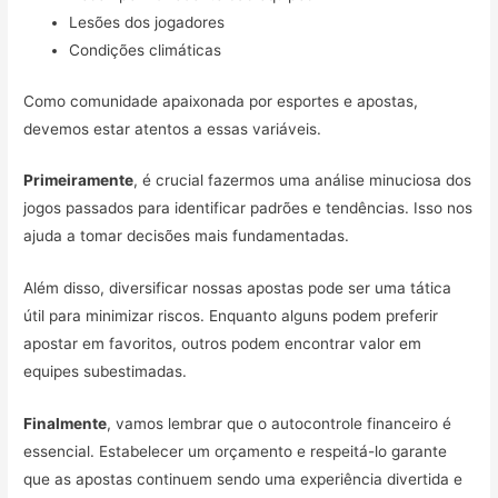
Lesões dos jogadores
Condições climáticas
Como comunidade apaixonada por esportes e apostas,
devemos estar atentos a essas variáveis.
Primeiramente
, é crucial fazermos uma análise minuciosa dos
jogos passados para identificar padrões e tendências. Isso nos
ajuda a tomar decisões mais fundamentadas.
Além disso, diversificar nossas apostas pode ser uma tática
útil para minimizar riscos. Enquanto alguns podem preferir
apostar em favoritos, outros podem encontrar valor em
equipes subestimadas.
Finalmente
, vamos lembrar que o autocontrole financeiro é
essencial. Estabelecer um orçamento e respeitá-lo garante
que as apostas continuem sendo uma experiência divertida e