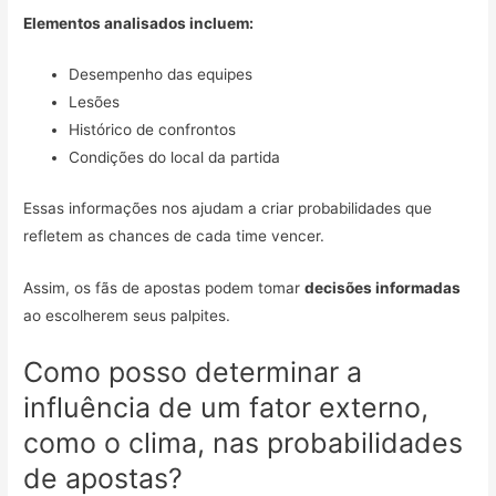
Elementos analisados incluem:
Desempenho das equipes
Lesões
Histórico de confrontos
Condições do local da partida
Essas informações nos ajudam a criar probabilidades que
refletem as chances de cada time vencer.
Assim, os fãs de apostas podem tomar
decisões informadas
ao escolherem seus palpites.
Como posso determinar a
influência de um fator externo,
como o clima, nas probabilidades
de apostas?