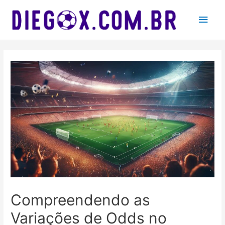
Main
Men
Compreendendo as
Variações de Odds no