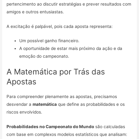
pertencimento ao discutir estratégias e prever resultados com
amigos e outros entusiastas.
A excitação é palpável, pois cada aposta representa:
Um possível ganho financeiro.
A oportunidade de estar mais próximo da ação e da
emoção do campeonato.
A Matemática por Trás das
Apostas
Para compreender plenamente as apostas, precisamos
desvendar a
matemática
que define as probabilidades e os
riscos envolvidos.
Probabilidades no Campeonato do Mundo
são calculadas
com base em complexos modelos estatísticos que analisam: