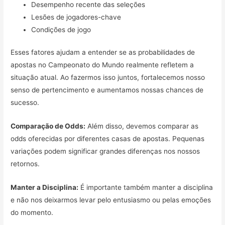
Desempenho recente das seleções
Lesões de jogadores-chave
Condições de jogo
Esses fatores ajudam a entender se as probabilidades de
apostas no Campeonato do Mundo realmente refletem a
situação atual. Ao fazermos isso juntos, fortalecemos nosso
senso de pertencimento e aumentamos nossas chances de
sucesso.
Comparação de Odds:
Além disso, devemos comparar as
odds oferecidas por diferentes casas de apostas. Pequenas
variações podem significar grandes diferenças nos nossos
retornos.
Manter a Disciplina:
É importante também manter a disciplina
e não nos deixarmos levar pelo entusiasmo ou pelas emoções
do momento.